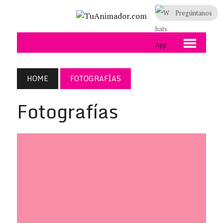
Pregúntanos
HOME
FOTOGRAFÍAS
Fotografías